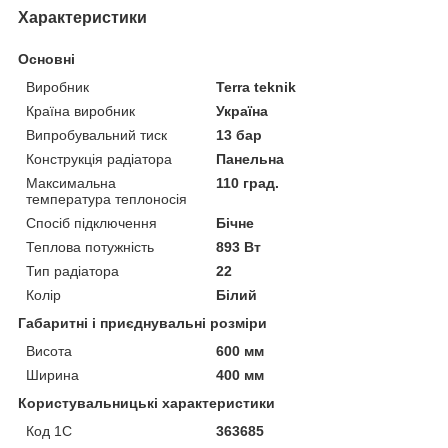
Характеристики
Основні
Виробник
Terra teknik
Країна виробник
Україна
Випробувальний тиск
13 бар
Конструкція радіатора
Панельна
Максимальна
110 град.
температура теплоносія
Спосіб підключення
Бічне
Теплова потужність
893 Вт
Тип радіатора
22
Колір
Білий
Габаритні і приєднувальні розміри
Висота
600 мм
Ширина
400 мм
Користувальницькі характеристики
Код 1С
363685