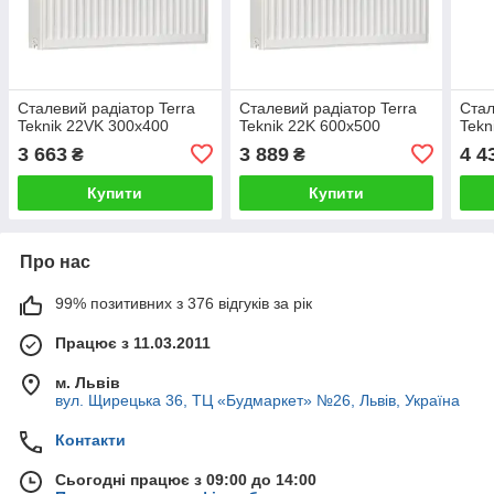
Сталевий радіатор Terra
Сталевий радіатор Terra
Стал
Teknik 22VK 300x400
Teknik 22K 600x500
Tekn
3 663
3 889
4 4
₴
₴
Купити
Купити
Про нас
99% позитивних з 376 відгуків за рік
Працює з 11.03.2011
м. Львів
вул. Щирецька 36, ТЦ «Будмаркет» №26, Львів, Україна
Контакти
Сьогодні працює з 09:00 до 14:00