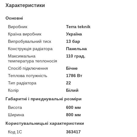
Характеристики
Основні
Виробник
Terra teknik
Країна виробник
Україна
Випробувальний тиск
13 бар
Конструкція радіатора
Панельна
Максимальна
110 град.
температура теплоносія
Спосіб підключення
Бічне
Теплова потужність
1786 Вт
Тип радіатора
22
Колір
Білий
Габаритні і приєднувальні розміри
Висота
600 мм
Ширина
800 мм
Користувальницькі характеристики
Код 1С
363417