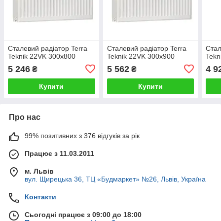
Сталевий радіатор Terra
Сталевий радіатор Terra
Стал
Teknik 22VK 300x800
Teknik 22VK 300x900
Tekn
5 246
5 562
4 9
₴
₴
Купити
Купити
Про нас
99% позитивних з 376 відгуків за рік
Працює з 11.03.2011
м. Львів
вул. Щирецька 36, ТЦ «Будмаркет» №26, Львів, Україна
Контакти
Сьогодні працює з 09:00 до 18:00