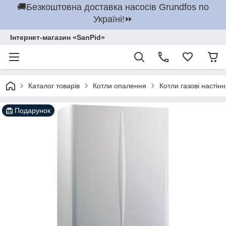
🚚Безкоштовна доставка насосів Grundfos по
Україні!⏩
Інтернет-магазин «SanPid»
Каталог товарів
Котли опалення
Котли газові настінн
Подарунок