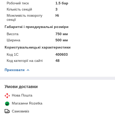
Робочий тиск
1.5 бар
Кількість секцій
3
Можливість повороту
Ні
секції
Габаритні і приєднувальні розміри
Висота
750 мм
Ширина
500 мм
Користувальницькі характеристики
Код 1С
400603
Код категорії на сайті
48
Приховати
Умови доставки
Нова Пошта
Магазини Rozetka
Самовивіз