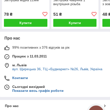
внутрішня різьба
з зо
78
51
48
₴
₴
Купити
Купити
Про нас
99% позитивних з 376 відгуків за рік
Працює з 11.03.2011
м. Львів
вул. Щирецька 36, ТЦ «Будмаркет» №26, Львів, Україна
Контакти
Сьогодні вихідний
Показати весь графік роботи
Про нас