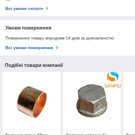
Всі умови оплати
Умови повернення
Повернення товару впродовж 14 днів за домовленістю
Всі умови повернення
Подібні товари компанії
Заглушка мідна 22мм
Заглушка чавунна 1"
Загл