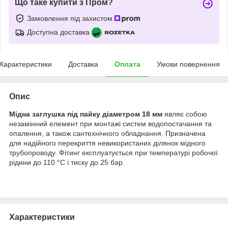
Що таке купити з Пром?
Замовлення під захистом
Доступна доставка
Характеристики
Доставка
Оплата
Умови повернення
Опис
Мідна заглушка під пайку діаметром 18 мм
являє собою
незамінний елемент при монтажі систем водопостачання та
опалення, а також сантехнічного обладнання. Призначена
для надійного перекриття невикористаних ділянок мідного
трубопроводу. Фітинг експлуатується при температурі робочої
рідини до 110 °C і тиску до 25 бар.
Характеристики