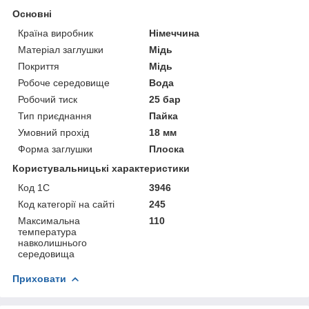
Основні
Країна виробник
Німеччина
Матеріал заглушки
Мідь
Покриття
Мідь
Робоче середовище
Вода
Робочий тиск
25 бар
Тип приєднання
Пайка
Умовний прохід
18 мм
Форма заглушки
Плоска
Користувальницькі характеристики
Код 1С
3946
Код категорії на сайті
245
Максимальна
110
температура
навколишнього
середовища
Приховати