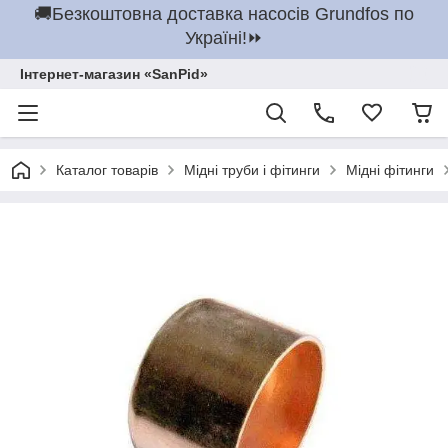
🚚Безкоштовна доставка насосів Grundfos по
Україні!⏩
Інтернет-магазин «SanPid»
Каталог товарів
Мідні труби і фітинги
Мідні фітинги