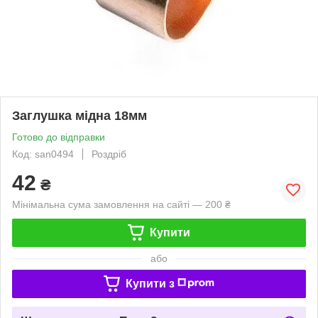
Заглушка мідна 18мм
Готово до відправки
Код: san0494
Роздріб
42
₴
Мінімальна сума замовлення на сайті — 200 ₴
Купити
або
Купити з