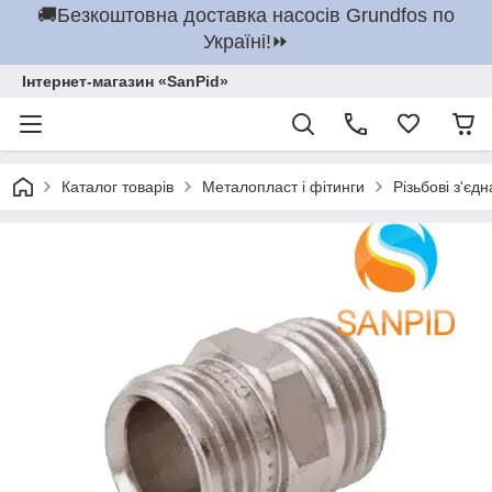
🚚Безкоштовна доставка насосів Grundfos по
Україні!⏩
Інтернет-магазин «SanPid»
Каталог товарів
Металопласт і фітинги
Різьбові з'єд