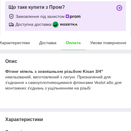
Що таке купити з Пром?
Замовлення під захистом
Доступна доставка
Характеристики
Доставка
Оплата
Умови повернення
Опис
Фітинг ніпель з зовнішньою різьбою Kisan 3/4"
нікельований, виготовлений з латуні. Призначений для
з'єднання з самоуплотняющимися фітингами Vestol або для
монтажних з'єднань з ущільненням на різьбі.
Характеристики