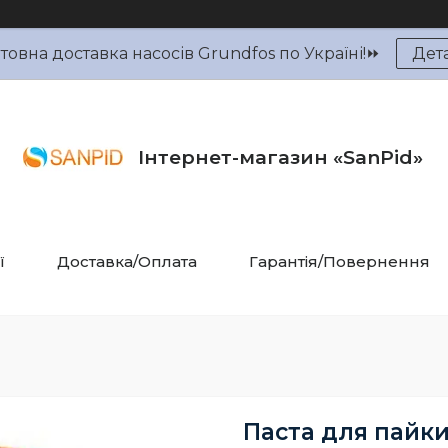
овна доставка насосів Grundfos по Україні!⏩
Дет
Інтернет-магазин «SanPid»
ї
Доставка/Оплата
Гарантія/Повернення
Паста для пайки