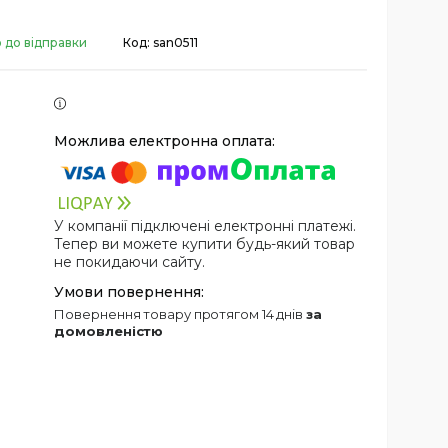
о до відправки
Код:
san0511
У компанії підключені електронні платежі.
Тепер ви можете купити будь-який товар
не покидаючи сайту.
повернення товару протягом 14 днів
за
домовленістю