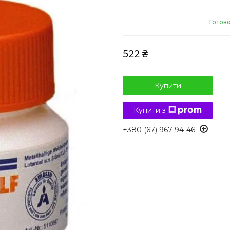
Готов
522 ₴
Купити
Купити з
+380 (67) 967-94-46