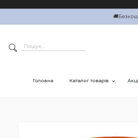
🚚Безкошт
Головна
Каталог товарів
Акці