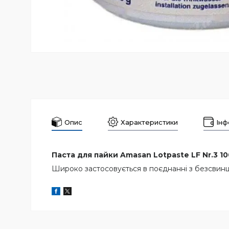
Опис
Характеристики
Інф
Паста для пайки Amasan Lotpaste LF Nr.3 10
Широко застосовується в поєднанні з безсвинц