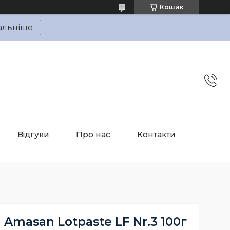
Кошик
альніше
Відгуки
Про нас
Контакти
 Amasan Lotpaste LF Nr.3 100г