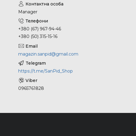
Manager
+380 (67) 967-94-46
+380 (50) 315-15-16
magazin.sanpid@gmail.com
https://t.me/SanPid_Shop
0965761828