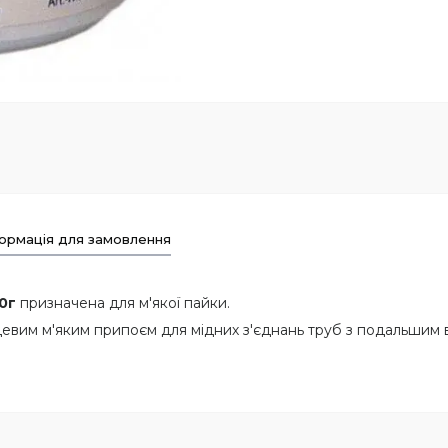
ормація для замовлення
0г
призначена для м'якої пайки.
евим м'яким припоєм для мідних з'єднань труб з подальшим в