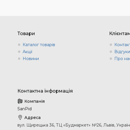
Товари
Клієнта
Каталог товарів
Контак
Акції
Відгук
Новини
Про на
SanPid
вул. Щирецька 36, ТЦ «Будмаркет» №26, Львів, Украї