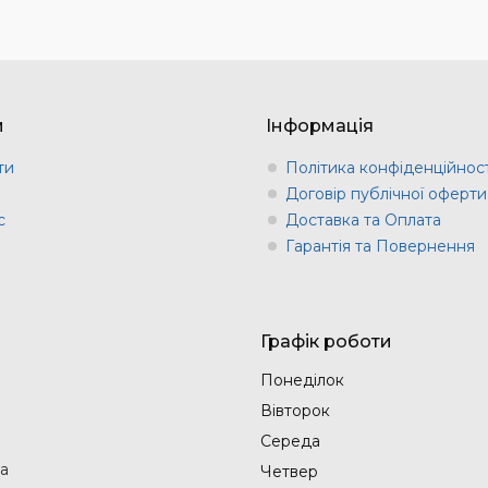
м
Інформація
ти
Політика конфіденційност
и
Договір публічної оферти
с
Доставка та Оплата
Гарантія та Повернення
Графік роботи
Понеділок
Вівторок
Середа
на
Четвер