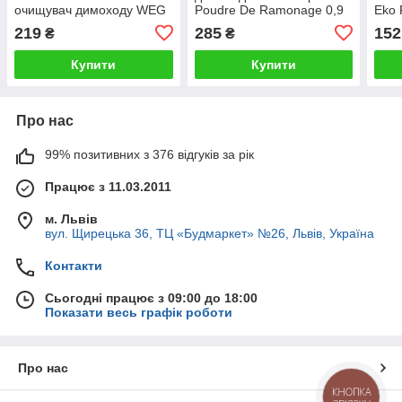
очищувач димоходу WEG
Poudre De Ramonage 0,9
Eko 
1кг
кг
219
285
152
₴
₴
Купити
Купити
Про нас
99% позитивних з 376 відгуків за рік
Працює з 11.03.2011
м. Львів
вул. Щирецька 36, ТЦ «Будмаркет» №26, Львів, Україна
Контакти
Сьогодні працює з 09:00 до 18:00
Показати весь графік роботи
Про нас
КНОПКА