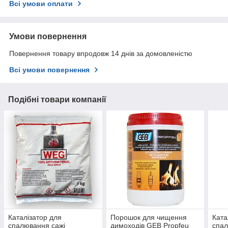
Всі умови оплати
Умови повернення
Повернення товару впродовж 14 днів за домовленістю
Всі умови повернення
Подібні товари компанії
Каталізатор для
Порошок для чищення
Ката
спалювання сажі
димоходів GEB Propfeu
спал