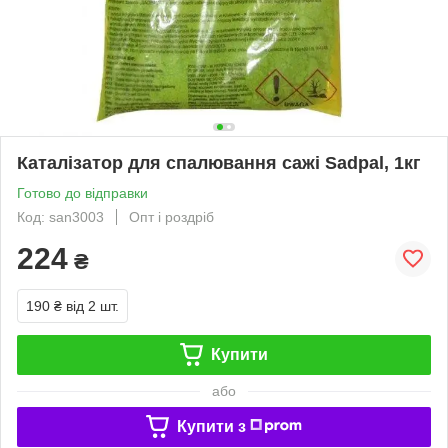
Каталізатор для спалювання сажі Sadpal, 1кг
Готово до відправки
Код: san3003
Опт і роздріб
224
₴
190 ₴
від 2 шт.
Купити
або
Купити з