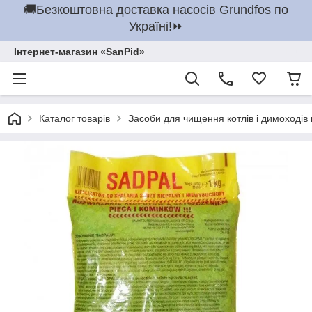
🚚Безкоштовна доставка насосів Grundfos по
Україні!⏩
Інтернет-магазин «SanPid»
Каталог товарів
Засоби для чищення котлів і димоходів 