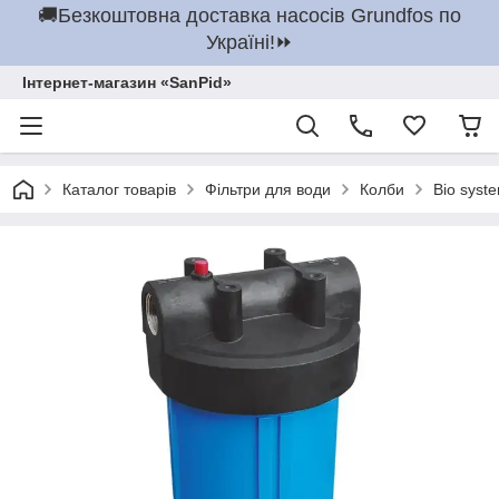
🚚Безкоштовна доставка насосів Grundfos по
Україні!⏩
Інтернет-магазин «SanPid»
Каталог товарів
Фільтри для води
Колби
Bio syst