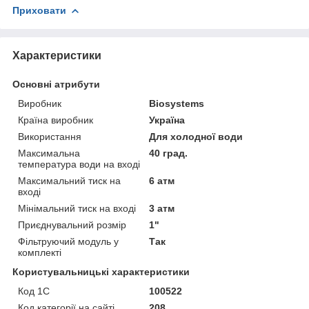
Приховати
Характеристики
Основні атрибути
Виробник
Biosystems
Країна виробник
Україна
Використання
Для холодної води
Максимальна
40 град.
температура води на вході
Максимальний тиск на
6 атм
вході
Мінімальний тиск на вході
3 атм
Приєднувальний розмір
1"
Фільтруючий модуль у
Так
комплекті
Користувальницькі характеристики
Код 1С
100522
Код категорії на сайті
208