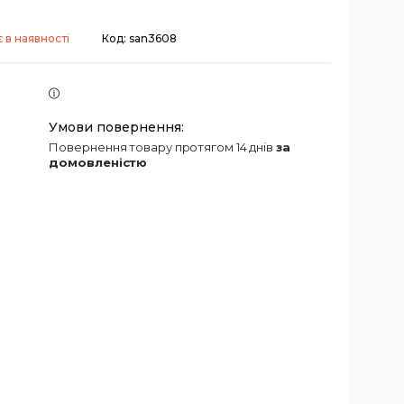
 в наявності
Код:
san3608
повернення товару протягом 14 днів
за
домовленістю