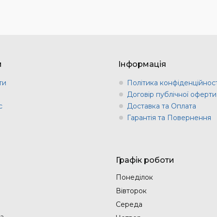
м
Інформація
ти
Політика конфіденційност
и
Договір публічної оферти
с
Доставка та Оплата
Гарантія та Повернення
Графік роботи
Понеділок
Вівторок
Середа
на