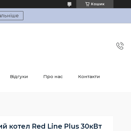
Кошик
альніше
Відгуки
Про нас
Контакти
 котел Red Line Plus 30кВт