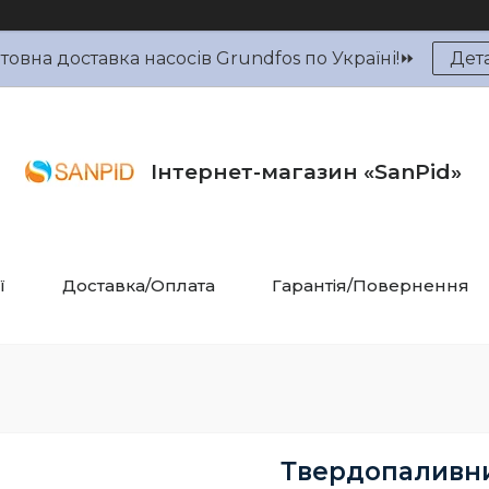
овна доставка насосів Grundfos по Україні!⏩
Дет
Інтернет-магазин «SanPid»
ї
Доставка/Оплата
Гарантія/Повернення
Твердопаливний