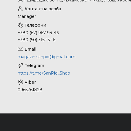
Manager
+380 (67) 967-94-46
+380 (50) 315-15-16
magazin.sanpid@gmail.com
https://t.me/SanPid_Shop
0965761828