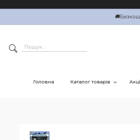
🚚Безкошт
Головна
Каталог товарів
Акці