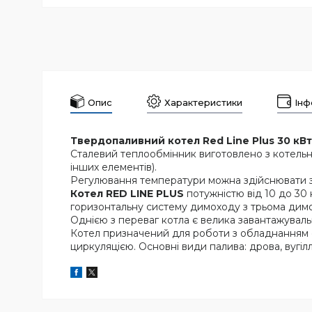
Опис
Характеристики
Інф
Твердопаливний котел Red Line Plus 30 кВ
Сталевий теплообмінник виготовлено з котельної
інших елементів).
Регулювання температури можна здійснювати за
Котел RED LINE PLUS
потужністю від 10 до 30
горизонтальну систему димоходу з трьома дим
Однією з переваг котла є велика завантажуваль
Котел призначений для роботи з обладнанням 
циркуляцією. Основні види палива: дрова, вугіл