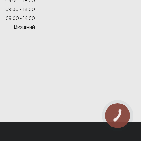
09:00
18:00
09:00
18:00
09:00
14:00
Вихідний
КНОПКА
ЗВ'ЯЗКУ