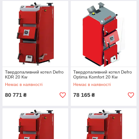
Твердопаливний котел Defro
Твердопаливний котел Defro
KDR 20 Kw
Optima Komfort 20 Kw
Немає в наявності
Немає в наявності
80 771
78 165
₴
₴