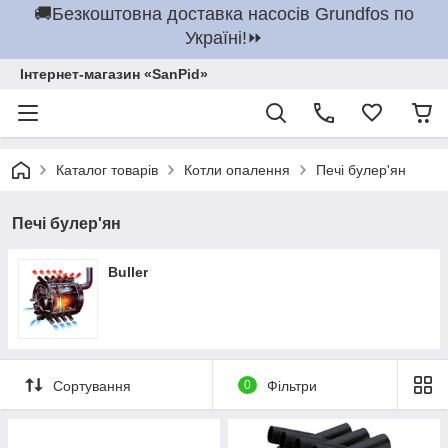
🚚Безкоштовна доставка насосів Grundfos по
Україні!⏩
Інтернет-магазин «SanPid»
Каталог товарів
Котли опалення
Печі булер'ян
Печі булер'ян
Buller
Сортування
0
Фільтри