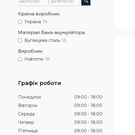
Країна виробник
Україна
18
Матеріал бака-акумулятора
Вуглецева сталь
18
Виробник
Hidromix
18
Графік роботи
Понеділок
09:00
18:00
Вівторок
09:00
18:00
Середа
09:00
18:00
Четвер
09:00
18:00
Пʼятниця
09:00
18:00