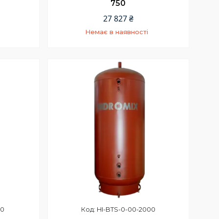
750
27 827 ₴
Немає в наявності
+380 (67) 967-94-46
00
HI-BTS-0-00-2000