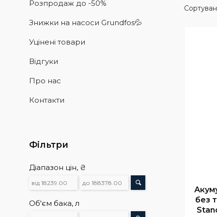
Розпродаж до -50%
Знижки на насоси Grundfos💦
Уцінені товари
Відгуки
Про нас
Контакти
Фільтри
Діапазон цін, ₴
Акум
без 
Об'єм бака, л
Stan