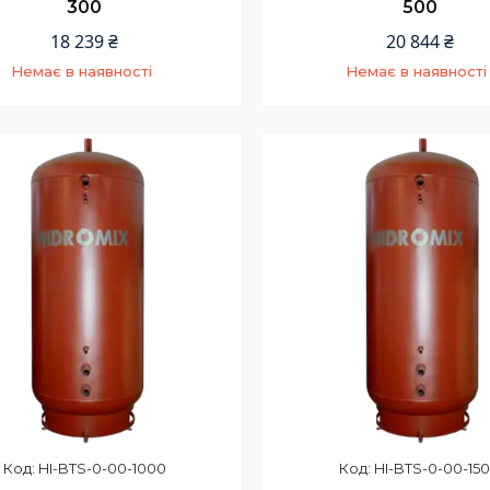
300
500
18 239 ₴
20 844 ₴
Немає в наявності
Немає в наявності
+380 (67) 967-94-46
+380 (67) 967-94-46
HI-BTS-0-00-1000
HI-BTS-0-00-15