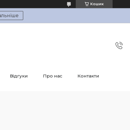
Кошик
альніше
Відгуки
Про нас
Контакти