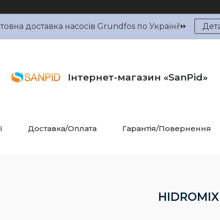
овна доставка насосів Grundfos по Україні!⏩
Дет
Інтернет-магазин «SanPid»
ї
Доставка/Оплата
Гарантія/Повернення
HIDROMIX