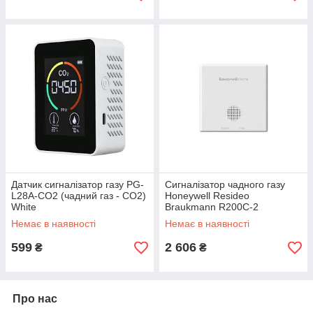
Датчик сигналізатор газу PG-
Сигналізатор чадного газу
L28A-CO2 (чадний газ - CO2)
Honeywell Resideo
White
Braukmann R200C-2
Немає в наявності
Немає в наявності
599
2 606
₴
₴
Про нас