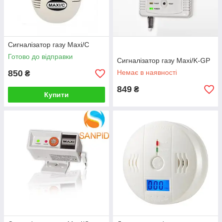
Сигналізатор газу Maxi/C
Готово до відправки
Сигналізатор газу Maxi/K-GP
850
Немає в наявності
₴
849
₴
Купити