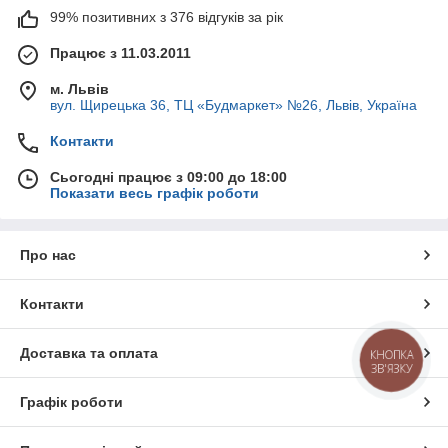
99% позитивних з 376 відгуків за рік
Працює з 11.03.2011
м. Львів
вул. Щирецька 36, ТЦ «Будмаркет» №26, Львів, Україна
Контакти
Сьогодні працює з 09:00 до 18:00
Показати весь графік роботи
Про нас
Контакти
Доставка та оплата
КНОПКА
ЗВ'ЯЗКУ
Графік роботи