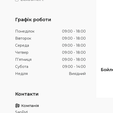
Графік роботи
Понеділок
09:00
18:00
Вівторок
09:00
18:00
Середа
09:00
18:00
Четвер
09:00
18:00
Пʼятниця
09:00
18:00
Субота
09:00
14:00
Бойле
Неділя
Вихідний
SanPid