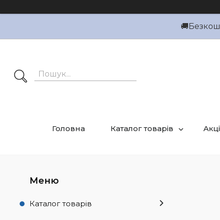
🚚Безкошт
Головна
Каталог товарів
Акці
Каталог товарів