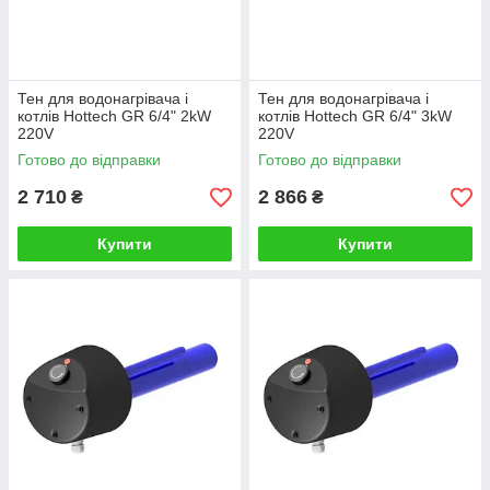
Тен для водонагрівача і
Тен для водонагрівача і
котлів Hottech GR 6/4" 2kW
котлів Hottech GR 6/4" 3kW
220V
220V
Готово до відправки
Готово до відправки
2 710
2 866
₴
₴
Купити
Купити