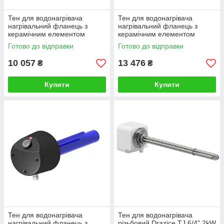
Тен для водонагрівача
Тен для водонагрівача
нагрівальний фланець з
нагрівальний фланець з
керамічним елементом
керамічним елементом
Drazice TPK 210-12/2,2 кВт
Drazice TPK 210-12 3,3 кВт
Готово до відправки
Готово до відправки
(2110437)
(2110436)
10 057
13 476
₴
₴
Купити
Купити
Тен для водонагрівача
Тен для водонагрівача
нагрівальний фланець з
різьбовий Drazice TJ 6/4" 2kW