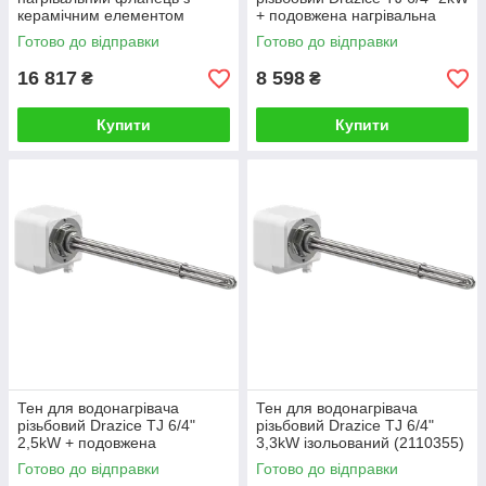
керамічним елементом
+ подовжена нагрівальна
Drazice TPK 210-12 6,6 кВт
частина + кабель (2110353)
Готово до відправки
Готово до відправки
(2110410)
16 817
8 598
₴
₴
Купити
Купити
Тен для водонагрівача
Тен для водонагрівача
різьбовий Drazice TJ 6/4"
різьбовий Drazice TJ 6/4"
2,5kW + подовжена
3,3kW ізольований (2110355)
нагрівальна частина + кабель
Готово до відправки
Готово до відправки
(2110354)