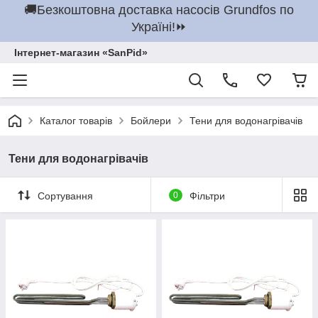
🚚Безкоштовна доставка насосів Grundfos по
Україні!⏩
Інтернет-магазин «SanPid»
Каталог товарів
Бойлери
Тени для водонагрівачів
Тени для водонагрівачів
Сортування
0
Фільтри