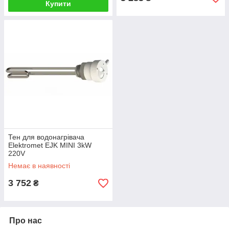
Купити
Тен для водонагрівача
Elektromet EJK MINI 3kW
220V
Немає в наявності
3 752
₴
Про нас