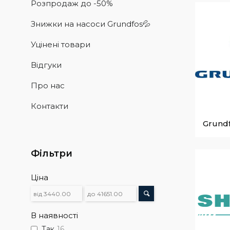
Розпродаж до -50%
Знижки на насоси Grundfos💦
Уцінені товари
Відгуки
Про нас
Контакти
Grund
Фільтри
Ціна
В наявності
Так
16