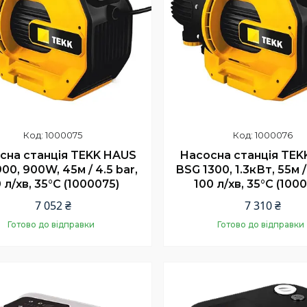
1000075
1000076
сна станція TEKK HAUS
Насосна станція TEK
00, 900W, 45м / 4.5 bar,
BSG 1300, 1.3кВт, 55м / 
 л/хв, 35°C (1000075)
100 л/хв, 35°C (100
7 052 ₴
7 310 ₴
Готово до відправки
Готово до відправки
Купити
Купити