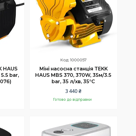
1000057
K HAUS
Міні насосна станція TEKK
5.5 bar,
HAUS MBS 370, 370W, 35м/3.5
0076)
bar, 35 л/хв, 35°C
3 440 ₴
Готово до відправки
Купити