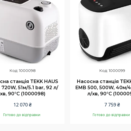
1000098
1000099
сна станція TEKK HAUS
Насосна станція TEK
 720W, 51м/5.1 bar, 92 л/
EMB 500, 500W, 40м/4 
хв, 90°C (1000098)
л/хв, 90°C (10000
12 070 ₴
7 759 ₴
Готово до відправки
Готово до відправки