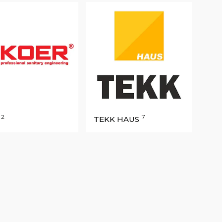
2
7
TEKK HAUS