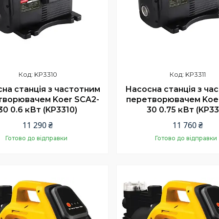
KP3310
KP3311
на станція з частотним
Насосна станція з ча
творювачем Koer SCA2-
перетворювачем Koe
30 0.6 кВт (KP3310)
30 0.75 кВт (KP33
11 290 ₴
11 760 ₴
Готово до відправки
Готово до відправки
Купити
Купити