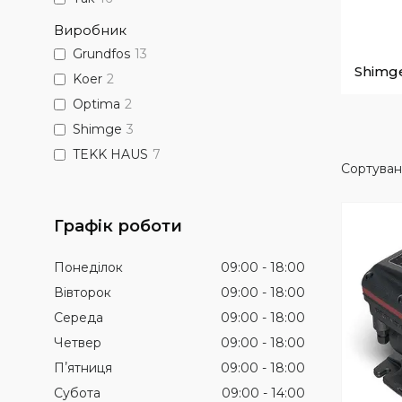
Виробник
Grundfos
13
Shimg
Koer
2
Optima
2
Shimge
3
TEKK HAUS
7
Графік роботи
Понеділок
09:00
18:00
Вівторок
09:00
18:00
Середа
09:00
18:00
Четвер
09:00
18:00
Пʼятниця
09:00
18:00
Субота
09:00
14:00