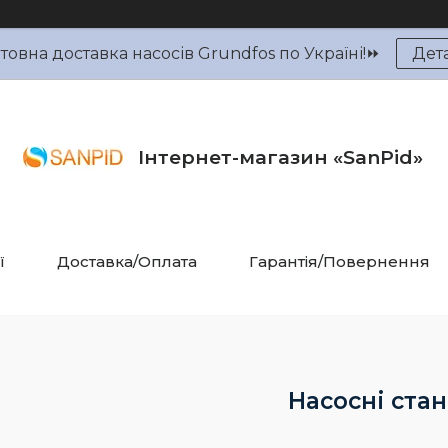
овна доставка насосів Grundfos по Україні!⏩
Дет
Інтернет-магазин «SanPid»
ї
Доставка/Оплата
Гарантія/Повернення
Насосні стан