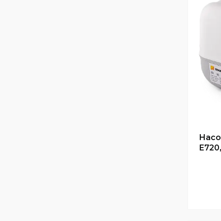
Насо
E720,