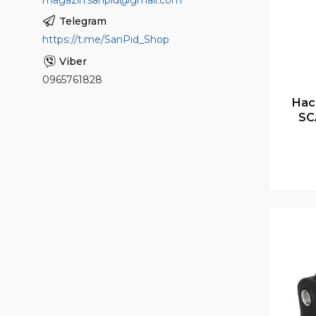
https://t.me/SanPid_Shop
0965761828
Нас
SC