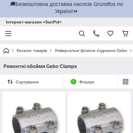
🚚Безкоштовна доставка насосів Grundfos по
Україні!⏩
Інтернет-магазин «SanPid»
Каталог товарів
Універсальні фітинги з'єднання Gebo
Ремонтні обойми Gebo Clamps
Сортування
0
Фільтри