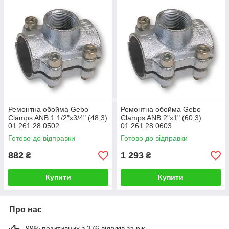
Ремонтна обойма Gebo
Ремонтна обойма Gebo
Clamps ANB 1 1/2"x3/4" (48,3)
Clamps ANB 2"x1" (60,3)
01.261.28.0502
01.261.28.0603
Готово до відправки
Готово до відправки
882
1 293
₴
₴
Купити
Купити
Про нас
99% позитивних з 376 відгуків за рік