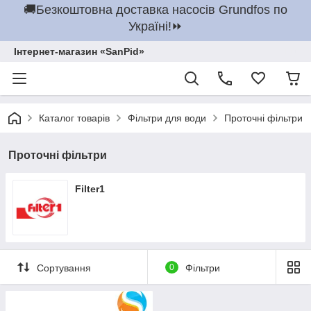
🚚Безкоштовна доставка насосів Grundfos по
Україні!⏩
Інтернет-магазин «SanPid»
Каталог товарів
Фільтри для води
Проточні фільтри
Проточні фільтри
Filter1
Сортування
0
Фільтри