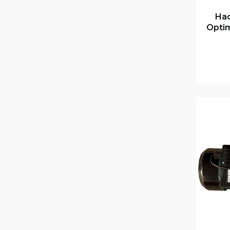
Нас
Optim