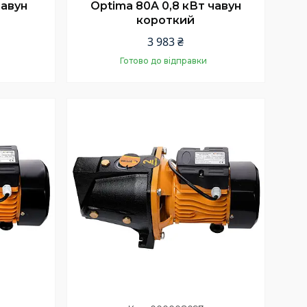
чавун
Optima 80A 0,8 кВт чавун
короткий
3 983 ₴
Готово до відправки
Купити