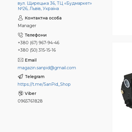
вул. Щирецька 36, ТЦ «Будмаркет»
№26, Львів, Україна
Manager
+380 (67) 967-94-46
+380 (50) 315-15-16
magazin.sanpid@gmail.com
https://t.me/SanPid_Shop
0965761828