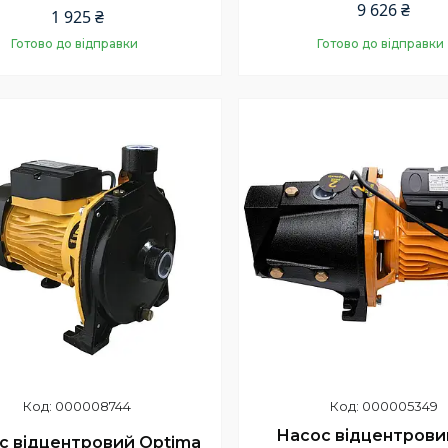
9 626 ₴
1 925 ₴
Готово до відправки
Готово до відправки
Купити
Купити
000008744
000005349
Насос відцентрови
с відцентровий Optima