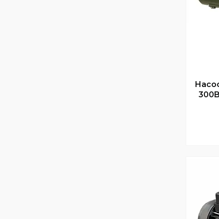
Насос
300B 