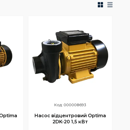
000008693
Optima
Насос відцентровий Optima
2DK-20 1,5 кВт