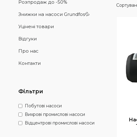
Розпродаж до -50%
Знижки на насоси Grundfos💦
Уцінені товари
Відгуки
Про нас
Контакти
Фільтри
Побутові насоси
Вихрові промислові насоси
На
Відцентрові промислові насоси