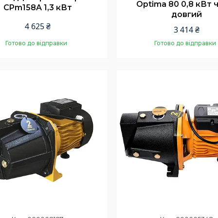
Optima 80 0,8 кВт 
CPm158A 1,3 кВт
довгий
4 625 ₴
3 414 ₴
Готово до відправки
Готово до відправки
Купити
Купити