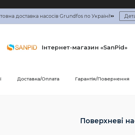
овна доставка насосів Grundfos по Україні!⏩
Дет
Інтернет-магазин «SanPid»
ї
Доставка/Оплата
Гарантія/Повернення
Поверхневі на