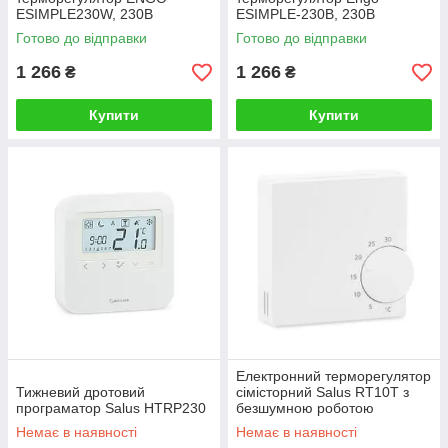
ESIMPLE230W, 230В
ESIMPLE-230B, 230В
Готово до відправки
Готово до відправки
1 266
1 266
₴
₴
Купити
Купити
Електронний терморегулятор
Тижневий дротовий
сімісторний Salus RT10T з
програматор Salus HTRP230
безшумною роботою
Немає в наявності
Немає в наявності