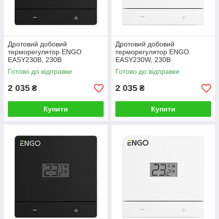
Дротовий добовий
Дротовий добовий
терморегулятор ENGO
терморегулятор ENGO
EASY230B, 230В
EASY230W, 230В
Готово до відправки
Готово до відправки
2 035
2 035
₴
₴
Купити
Купити