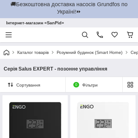
🚚Безкоштовна доставка насосів Grundfos по
Україні!⏩
Інтернет-магазин «SanPid»
Каталог товарів
Розумний будинок (Smart Home)
Сер
Серія Salus EXPERT - позонне управління
Сортування
0
Фільтри