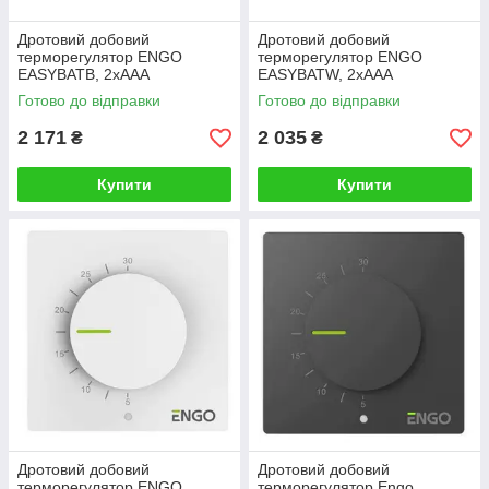
Дротовий добовий
Дротовий добовий
терморегулятор ENGO
терморегулятор ENGO
EASYBATB, 2хААА
EASYBATW, 2хААА
Готово до відправки
Готово до відправки
2 171
2 035
₴
₴
Купити
Купити
Дротовий добовий
Дротовий добовий
терморегулятор ENGO
терморегулятор Engo