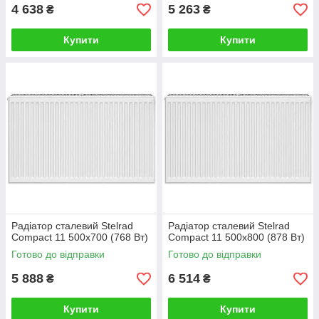
4 638
5 263
₴
₴
Купити
Купити
Радіатор сталевий Stelrad
Радіатор сталевий Stelrad
Compact 11 500x700 (768 Вт)
Compact 11 500x800 (878 Вт)
Готово до відправки
Готово до відправки
5 888
6 514
₴
₴
Купити
Купити