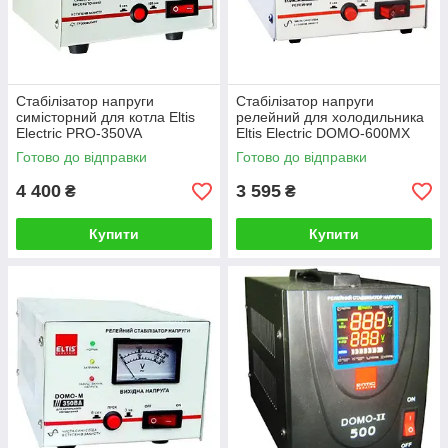
Стабілізатор напруги
Стабілізатор напруги
симісторний для котла Eltis
релейний для холодильника
Electric PRO-350VA
Eltis Electric DOMO-600MX
600ВА
Готово до відправки
Готово до відправки
4 400
3 595
₴
₴
Купити
Купити