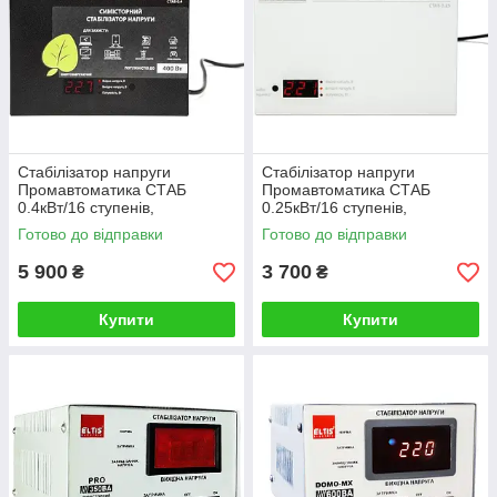
Стабілізатор напруги
Стабілізатор напруги
Промавтоматика СТАБ
Промавтоматика СТАБ
0.4кВт/16 ступенів,
0.25кВт/16 ступенів,
симісторний
релейний
Готово до відправки
Готово до відправки
5 900
3 700
₴
₴
Купити
Купити