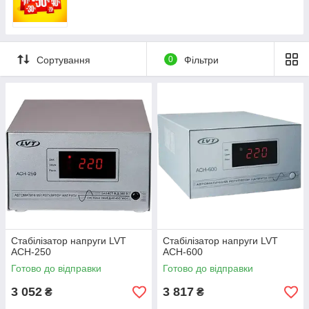
Сортування
0
Фільтри
Стабілізатор напруги LVT
Стабілізатор напруги LVT
АСН-250
ACH-600
Готово до відправки
Готово до відправки
3 052
3 817
₴
₴