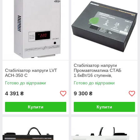
Стабілізатор напруги
Стабілізатор напруги LVT
Промавтоматика СТАБ
ACH-350 C
1.6кВт/16 ступенів,
симісторний
Готово до відправки
Готово до відправки
4 391
9 300
₴
₴
Купити
Купити