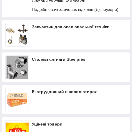
Сифони та стічні комплекти
Подрібнювачі харчових відходів (Діспоузери)
Запчастин для опалювальної техніки
Сталеві фітинги Steelpres
Екструдований пінополістирол
Уцінені товари