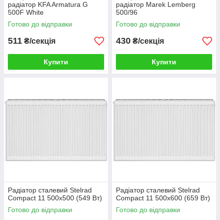
радіатор KFA Armatura G
радіатор Marek Lemberg
500F White
500/96
Готово до відправки
Готово до відправки
511
430
₴/секція
₴/секція
Купити
Купити
Радіатор сталевий Stelrad
Радіатор сталевий Stelrad
Compact 11 500x500 (549 Вт)
Compact 11 500x600 (659 Вт)
Готово до відправки
Готово до відправки