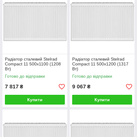
Радіатор сталевий Stelrad
Радіатор сталевий Stelrad
Compact 11 500x1100 (1208
Compact 11 500x1200 (1317
Вт)
Вт)
Готово до відправки
Готово до відправки
7 817
9 067
₴
₴
Купити
Купити