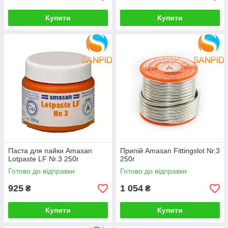
Купити
Купити
Паста для пайки Amasan
Припій Amasan Fittingslot Nr.3
Lotpaste LF Nr.3 250г
250г
Готово до відправки
Готово до відправки
925
1 054
₴
₴
Купити
Купити