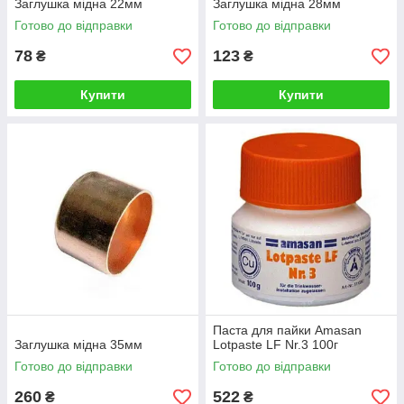
Заглушка мідна 22мм
Заглушка мідна 28мм
Готово до відправки
Готово до відправки
78
123
₴
₴
Купити
Купити
Паста для пайки Amasan
Заглушка мідна 35мм
Lotpaste LF Nr.3 100г
Готово до відправки
Готово до відправки
260
522
₴
₴