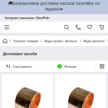
🚚Безкоштовна доставка насосів Grundfos по
Україні!⏩
Інтернет-магазин «SanPid»
Каталог товарів
Мідні труби і фітинги
Мідні фітинги
Допоміжні засоби
Сортування
0
Фільтри